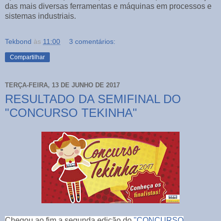
das mais diversas ferramentas e máquinas em processos e
sistemas industriais.
Tekbond
às
11:00
3 comentários:
Compartilhar
TERÇA-FEIRA, 13 DE JUNHO DE 2017
RESULTADO DA SEMIFINAL DO
"CONCURSO TEKINHA"
Chegou ao fim a segunda edição do
"CONCURSO