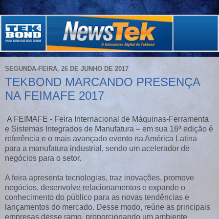
SEGUNDA-FEIRA, 26 DE JUNHO DE 2017
TEKBOND MARCANDO PRESENÇA
NA FEIMAFE 2017
A FEIMAFE - Feira Internacional de Máquinas-Ferramenta
e Sistemas Integrados de Manufatura – em sua 16ª edição é
referência e o mais avançado evento na América Latina
para a manufatura industrial, sendo um acelerador de
negócios para o setor.
A feira apresenta tecnologias, traz inovações, promove
negócios, desenvolve relacionamentos e expande o
conhecimento do público para as novas tendências e
lançamentos do mercado. Desse modo, reúne as principais
empresas desse ramo, proporcionando um ambiente