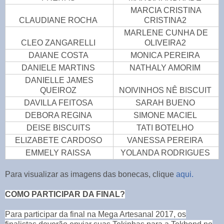
MARCIA CRISTINA
CLAUDIANE ROCHA
CRISTINA2
MARLENE CUNHA DE
CLEO ZANGARELLI
OLIVEIRA2
DAIANE COSTA
MONICA PEREIRA
DANIELE MARTINS
NATHALY AMORIM
DANIELLE JAMES
QUEIROZ
NOIVINHOS NÊ BISCUIT
DAVILLA FEITOSA
SARAH BUENO
DEBORA REGINA
SIMONE MACIEL
DEISE BISCUITS
TATI BOTELHO
ELIZABETE CARDOSO
VANESSA PEREIRA
EMMELY RAISSA
YOLANDA RODRIGUES
Para visualizar as imagens das bonecas, clique
aqui.
COMO PARTICIPAR DA FINAL?
Para participar da final na Mega Artesanal 2017, os