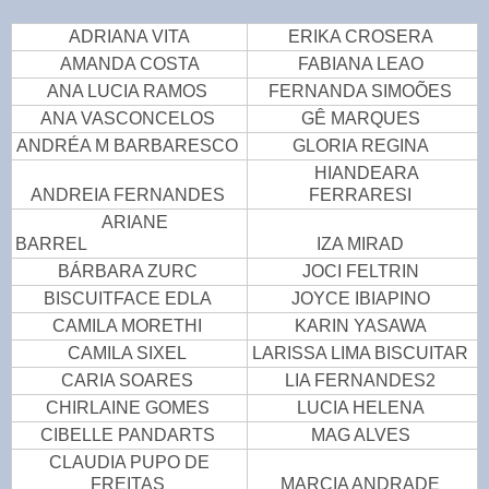
ADRIANA VITA
ERIKA CROSERA
AMANDA COSTA
FABIANA LEAO
ANA LUCIA RAMOS
FERNANDA SIMOÕES
ANA VASCONCELOS
GÊ MARQUES
ANDRÉA M BARBARESCO
GLORIA REGINA
HIANDEARA
ANDREIA FERNANDES
FERRARESI
ARIANE
BARREL
IZA MIRAD
BÁRBARA ZURC
JOCI FELTRIN
BISCUITFACE EDLA
JOYCE IBIAPINO
CAMILA MORETHI
KARIN YASAWA
CAMILA SIXEL
LARISSA LIMA BISCUITAR
CARIA SOARES
LIA FERNANDES2
CHIRLAINE GOMES
LUCIA HELENA
CIBELLE PANDARTS
MAG ALVES
CLAUDIA PUPO DE
FREITAS
MARCIA ANDRADE